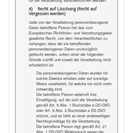
für die Verarbeitung Verantwortlichen wenden.
d) Recht auf Löschung (Recht auf
Vergessen werden)
Jede von der Verarbeitung personenbezogener
Daten betroffene Person hat das vom
Europäischen Richtlinien- und Verordnungsgeber
gewährte Recht, von dem Verantwortlichen zu
verlangen, dass die sie betreffenden
personenbezogenen Daten unverzüglich
gelöscht werden, sofern einer der folgenden
Gründe zutrifft und soweit die Verarbeitung nicht
erforderlich ist:
Die personenbezogenen Daten wurden für
solche Zwecke erhoben oder auf sonstige
Weise verarbeitet, für welche sie nicht mehr
notwendig sind.
Die betroffene Person widerruft ihre
Einwilligung, auf die sich die Verarbeitung
gemäß Art. 6 Abs. 1 Buchstabe a DS-GVO
oder Art. 9 Abs. 2 Buchstabe a DS-GVO
stützte, und es fehlt an einer anderweitigen
Rechtsgrundlage für die Verarbeitung.
Die betroffene Person legt gemäß Art. 21
Abs. 1 DS-GVO Widerspruch gegen die