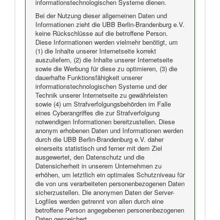
informationstechnologischen Systeme dienen.
Bei der Nutzung dieser allgemeinen Daten und
Informationen zieht die UBB Berlin-Brandenburg e.V.
keine Rückschlüsse auf die betroffene Person.
Diese Informationen werden vielmehr benötigt, um
(1) die Inhalte unserer Internetseite korrekt
auszuliefern, (2) die Inhalte unserer Internetseite
sowie die Werbung für diese zu optimieren, (3) die
dauerhafte Funktionsfähigkeit unserer
informationstechnologischen Systeme und der
Technik unserer Internetseite zu gewährleisten
sowie (4) um Strafverfolgungsbehörden im Falle
eines Cyberangriffes die zur Strafverfolgung
notwendigen Informationen bereitzustellen. Diese
anonym erhobenen Daten und Informationen werden
durch die UBB Berlin-Brandenburg e.V. daher
einerseits statistisch und ferner mit dem Ziel
ausgewertet, den Datenschutz und die
Datensicherheit in unserem Unternehmen zu
erhöhen, um letztlich ein optimales Schutzniveau für
die von uns verarbeiteten personenbezogenen Daten
sicherzustellen. Die anonymen Daten der Server-
Logfiles werden getrennt von allen durch eine
betroffene Person angegebenen personenbezogenen
Daten gespeichert.