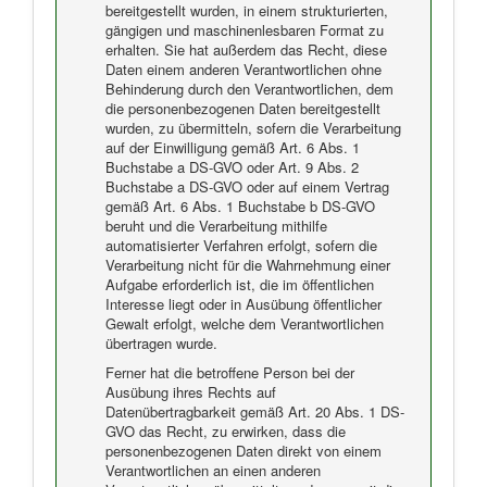
bereitgestellt wurden, in einem strukturierten,
gängigen und maschinenlesbaren Format zu
erhalten. Sie hat außerdem das Recht, diese
Daten einem anderen Verantwortlichen ohne
Behinderung durch den Verantwortlichen, dem
die personenbezogenen Daten bereitgestellt
wurden, zu übermitteln, sofern die Verarbeitung
auf der Einwilligung gemäß Art. 6 Abs. 1
Buchstabe a DS-GVO oder Art. 9 Abs. 2
Buchstabe a DS-GVO oder auf einem Vertrag
gemäß Art. 6 Abs. 1 Buchstabe b DS-GVO
beruht und die Verarbeitung mithilfe
automatisierter Verfahren erfolgt, sofern die
Verarbeitung nicht für die Wahrnehmung einer
Aufgabe erforderlich ist, die im öffentlichen
Interesse liegt oder in Ausübung öffentlicher
Gewalt erfolgt, welche dem Verantwortlichen
übertragen wurde.
Ferner hat die betroffene Person bei der
Ausübung ihres Rechts auf
Datenübertragbarkeit gemäß Art. 20 Abs. 1 DS-
GVO das Recht, zu erwirken, dass die
personenbezogenen Daten direkt von einem
Verantwortlichen an einen anderen