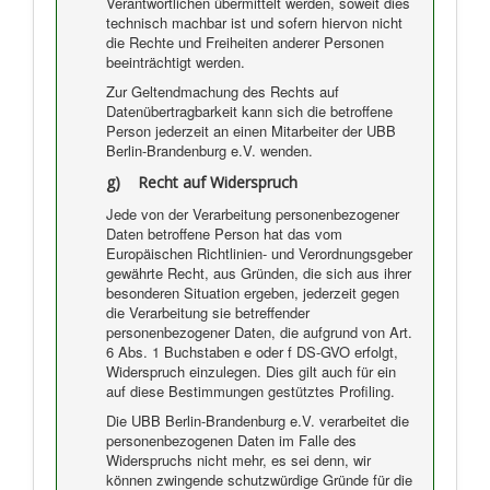
Verantwortlichen übermittelt werden, soweit dies
technisch machbar ist und sofern hiervon nicht
die Rechte und Freiheiten anderer Personen
beeinträchtigt werden.
Zur Geltendmachung des Rechts auf
Datenübertragbarkeit kann sich die betroffene
Person jederzeit an einen Mitarbeiter der UBB
Berlin-Brandenburg e.V. wenden.
g) Recht auf Widerspruch
Jede von der Verarbeitung personenbezogener
Daten betroffene Person hat das vom
Europäischen Richtlinien- und Verordnungsgeber
gewährte Recht, aus Gründen, die sich aus ihrer
besonderen Situation ergeben, jederzeit gegen
die Verarbeitung sie betreffender
personenbezogener Daten, die aufgrund von Art.
6 Abs. 1 Buchstaben e oder f DS-GVO erfolgt,
Widerspruch einzulegen. Dies gilt auch für ein
auf diese Bestimmungen gestütztes Profiling.
Die UBB Berlin-Brandenburg e.V. verarbeitet die
personenbezogenen Daten im Falle des
Widerspruchs nicht mehr, es sei denn, wir
können zwingende schutzwürdige Gründe für die