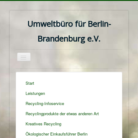
Umweltbüro für Berlin-
Brandenburg e.V.
Navigation
an/aus
Start
Leistungen
Recycling-Infoservice
Recyclingprodukte der etwas anderen Art
Kreatives Recycling
Ökologischer Einkaufsführer Berlin