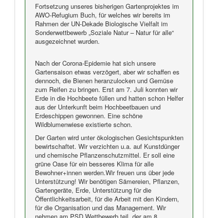
Fortsetzung unseres bisherigen Gartenprojektes im
AWO-Refugium Buch, für welches wir bereits im
Rahmen der UN-Dekade Biologische Vielfalt im
Sonderwettbewerb „Soziale Natur – Natur für alle“
ausgezeichnet wurden.
Nach der Corona-Epidemie hat sich unsere
Gartensaison etwas verzögert, aber wir schaffen es
dennoch, die Bienen heranzulocken und Gemüse
zum Reifen zu bringen. Erst am 7. Juli konnten wir
Erde in die Hochbeete füllen und hatten schon Helfer
aus der Unterkunft beim Hochbeetbauen und
Erdeschippen gewonnen. Eine schöne
Wildblumenwiese existierte schon.
Der Garten wird unter ökologischen Gesichtspunkten
bewirtschaftet. Wir verzichten u.a. auf Kunstdünger
und chemische Pflanzenschutzmittel. Er soll eine
grüne Oase für ein besseres Klima für alle
Bewohner+innen werden.Wir freuen uns über jede
Unterstützung! Wir benötigen Sämereien, Pflanzen,
Gartengeräte, Erde, Unterstützung für die
Öffentlichkeitsarbeit, für die Arbeit mit den Kindern,
für die Organisation und das Management. Wir
nehmen am PSD Wettbewerb teil, der am 8.