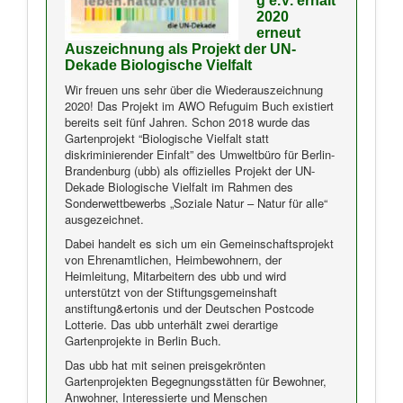
g e.V. erhält
2020
erneut
Auszeichnung als Projekt der UN-
Dekade Biologische Vielfalt
Wir freuen uns sehr über die Wiederauszeichnung
2020! Das Projekt im AWO Refuguim Buch existiert
bereits seit fünf Jahren. Schon 2018 wurde das
Gartenprojekt “Biologische Vielfalt statt
diskriminierender Einfalt” des Umweltbüro für Berlin-
Brandenburg (ubb) als offizielles Projekt der UN-
Dekade Biologische Vielfalt im Rahmen des
Sonderwettbewerbs „Soziale Natur – Natur für alle“
ausgezeichnet.
Dabei handelt es sich um ein Gemeinschaftsprojekt
von Ehrenamtlichen, Heimbewohnern, der
Heimleitung, Mitarbeitern des ubb und wird
unterstützt von der Stiftungsgemeinshaft
anstiftung&ertonis und der Deutschen Postcode
Lotterie. Das ubb unterhält zwei derartige
Gartenprojekte in Berlin Buch.
Das ubb hat mit seinen preisgekrönten
Gartenprojekten Begegnungsstätten für Bewohner,
Anwohner, Interessierte und Menschen