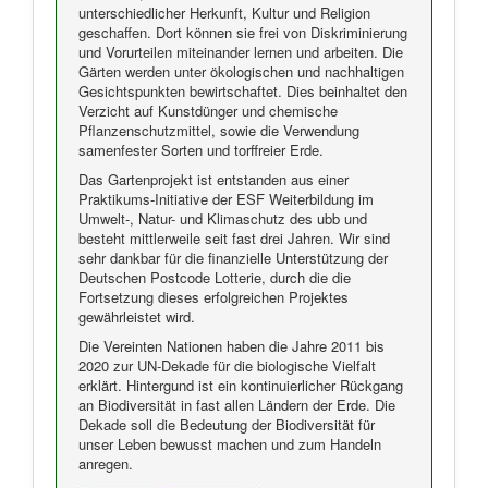
unterschiedlicher Herkunft, Kultur und Religion
geschaffen. Dort können sie frei von Diskriminierung
und Vorurteilen miteinander lernen und arbeiten. Die
Gärten werden unter ökologischen und nachhaltigen
Gesichtspunkten bewirtschaftet. Dies beinhaltet den
Verzicht auf Kunstdünger und chemische
Pflanzenschutzmittel, sowie die Verwendung
samenfester Sorten und torffreier Erde.
Das Gartenprojekt ist entstanden aus einer
Praktikums-Initiative der ESF Weiterbildung im
Umwelt-, Natur- und Klimaschutz des ubb und
besteht mittlerweile seit fast drei Jahren. Wir sind
sehr dankbar für die finanzielle Unterstützung der
Deutschen Postcode Lotterie, durch die die
Fortsetzung dieses erfolgreichen Projektes
gewährleistet wird.
Die Vereinten Nationen haben die Jahre 2011 bis
2020 zur UN-Dekade für die biologische Vielfalt
erklärt. Hintergund ist ein kontinuierlicher Rückgang
an Biodiversität in fast allen Ländern der Erde. Die
Dekade soll die Bedeutung der Biodiversität für
unser Leben bewusst machen und zum Handeln
anregen.