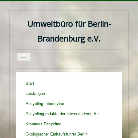
Umweltbüro für Berlin-
Brandenburg e.V.
Navigation
an/aus
Start
Leistungen
Recycling-Infoservice
Recyclingprodukte der etwas anderen Art
Kreatives Recycling
Ökologischer Einkaufsführer Berlin