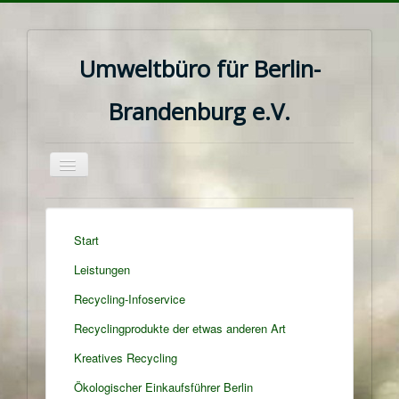
Umweltbüro für Berlin-
Brandenburg e.V.
Navigation
an/aus
Start
Leistungen
Recycling-Infoservice
Recyclingprodukte der etwas anderen Art
Kreatives Recycling
Ökologischer Einkaufsführer Berlin