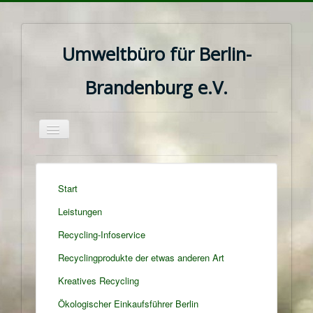
Umweltbüro für Berlin-
Brandenburg e.V.
Navigation
an/aus
Start
Leistungen
Recycling-Infoservice
Recyclingprodukte der etwas anderen Art
Kreatives Recycling
Ökologischer Einkaufsführer Berlin