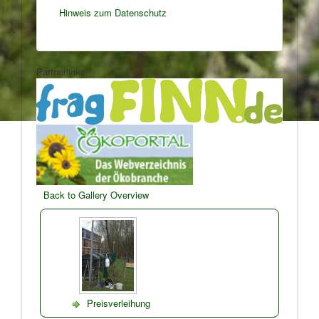
Hinweis zum Datenschutz
Partnerlinks:
Back to Gallery Overview
Preisverleihung