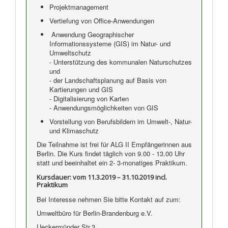
Projektmanagement
Vertiefung von Office-Anwendungen
Anwendung Geographischer
Informationssysteme (GIS) im Natur- und
Umweltschutz
- Unterstützung des kommunalen Naturschutzes
und
- der Landschaftsplanung auf Basis von
Kartierungen und GIS
- Digitalisierung von Karten
- Anwendungsmöglichkeiten von GIS
Vorstellung von Berufsbildern im Umwelt-, Natur-
und Klimaschutz
Die Teilnahme ist frei für ALG II Empfängerinnen aus
Berlin. Die Kurs findet täglich von 9.00 - 13.00 Uhr
statt und beeinhaltet ein 2- 3-monatiges Praktikum.
Kursdauer: vom 11.3.2019 – 31.10.2019 incl.
Praktikum
Bei Interesse nehmen Sie bitte Kontakt auf zum:
Umweltbüro für Berlin-Brandenburg e.V.
Ueckermünder Str.3