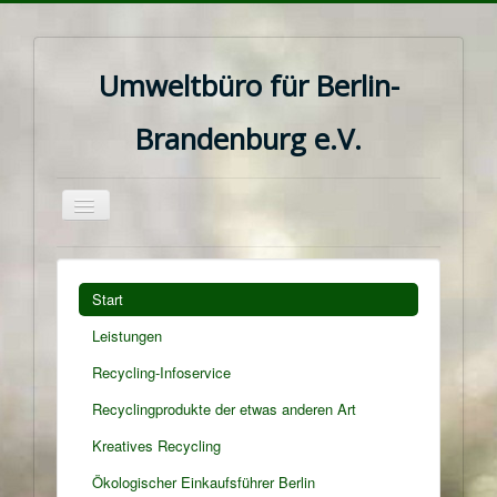
Umweltbüro für Berlin-
Brandenburg e.V.
Navigation
an/aus
Start
Leistungen
Recycling-Infoservice
Recyclingprodukte der etwas anderen Art
Kreatives Recycling
Ökologischer Einkaufsführer Berlin