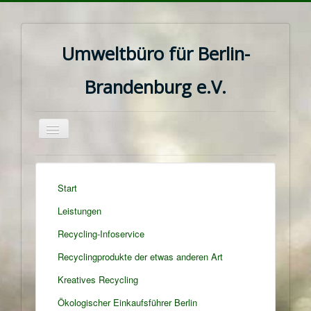
Umweltbüro für Berlin-
Brandenburg e.V.
Navigation
an/aus
Start
Leistungen
Recycling-Infoservice
Recyclingprodukte der etwas anderen Art
Kreatives Recycling
Ökologischer Einkaufsführer Berlin