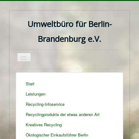
Umweltbüro für Berlin-
Brandenburg e.V.
Navigation
an/aus
Start
Leistungen
Recycling-Infoservice
Recyclingprodukte der etwas anderen Art
Kreatives Recycling
Ökologischer Einkaufsführer Berlin