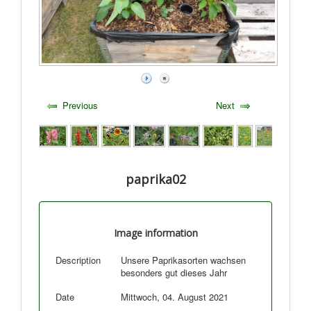
Previous
Next
paprika02
Image information
Description
Unsere Paprikasorten wachsen
besonders gut dieses Jahr
Date
Mittwoch, 04. August 2021