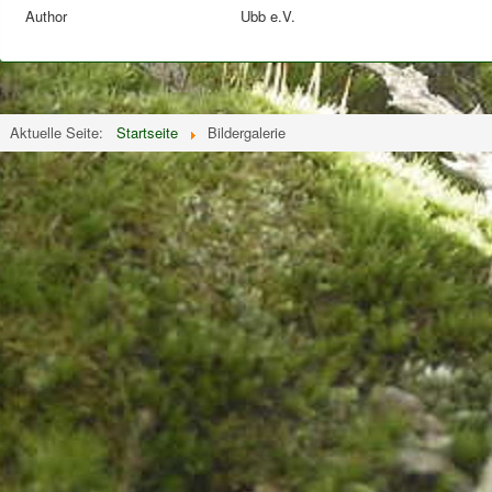
Author
Ubb e.V.
Aktuelle Seite:
Startseite
Bildergalerie