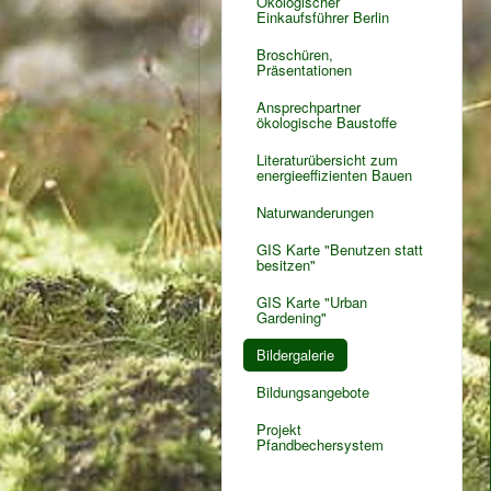
Ökologischer
Einkaufsführer Berlin
Broschüren,
Präsentationen
Ansprechpartner
ökologische Baustoffe
Literaturübersicht zum
energieeffizienten Bauen
Naturwanderungen
GIS Karte "Benutzen statt
besitzen"
GIS Karte "Urban
Gardening"
Bildergalerie
Bildungsangebote
Projekt
Pfandbechersystem