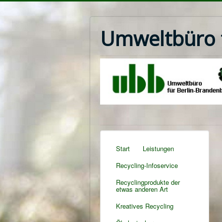
Umweltbüro f
Start
Leistungen
Recycling-Infoservice
Recyclingprodukte der
etwas anderen Art
Kreatives Recycling