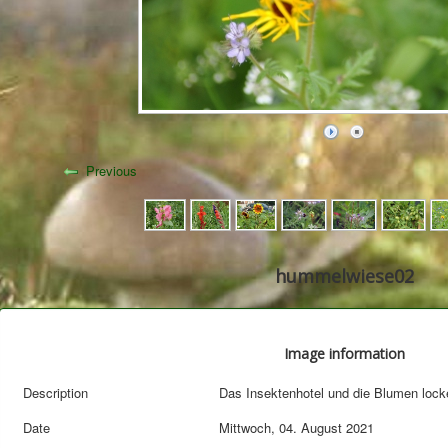
Previous
hummelwiese02
Image information
Description
Das Insektenhotel und die Blumen lock
Date
Mittwoch, 04. August 2021