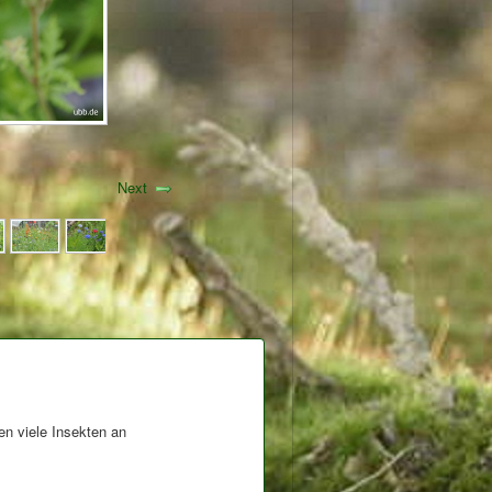
Next
en viele Insekten an