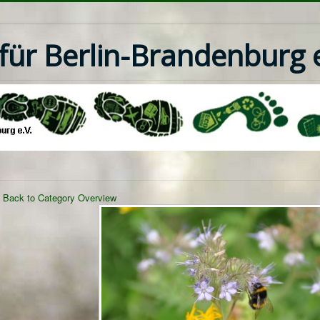
ür Berlin-Brandenburg e
Back to Category Overview