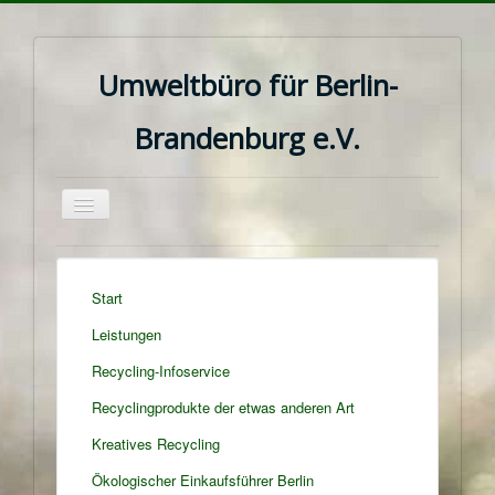
Umweltbüro für Berlin-
Brandenburg e.V.
Navigation
an/aus
Start
Leistungen
Recycling-Infoservice
Recyclingprodukte der etwas anderen Art
Kreatives Recycling
Ökologischer Einkaufsführer Berlin