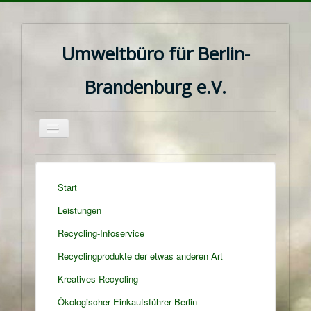
Umweltbüro für Berlin-
Brandenburg e.V.
Navigation
an/aus
Start
Leistungen
Recycling-Infoservice
Recyclingprodukte der etwas anderen Art
Kreatives Recycling
Ökologischer Einkaufsführer Berlin