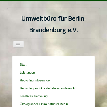
Umweltbüro für Berlin-
Brandenburg e.V.
Navigation
an/aus
Start
Leistungen
Recycling-Infoservice
Recyclingprodukte der etwas anderen Art
Kreatives Recycling
Ökologischer Einkaufsführer Berlin