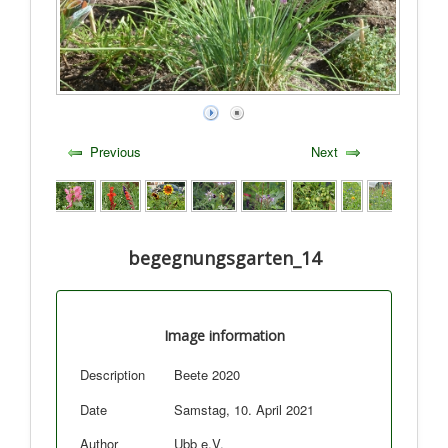
Previous
Next
begegnungsgarten_14
Image information
Description
Beete 2020
Date
Samstag, 10. April 2021
Author
Ubb e.V.