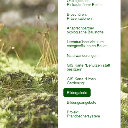
Ökologischer
Einkaufsführer Berlin
Broschüren,
Präsentationen
Ansprechpartner
ökologische Baustoffe
Literaturübersicht zum
energieeffizienten Bauen
Naturwanderungen
GIS Karte "Benutzen statt
besitzen"
GIS Karte "Urban
Gardening"
Bildergalerie
Bildungsangebote
Projekt
Pfandbechersystem