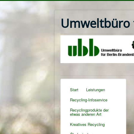
Umweltbüro f
Start
Leistungen
Recycling-Infoservice
Recyclingprodukte der
etwas anderen Art
Kreatives Recycling