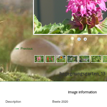
Previous
begegnungsgarten_13
Image information
Description
Beete 2020