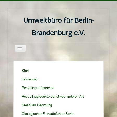
Umweltbüro für Berlin-
Brandenburg e.V.
Navigation
an/aus
Start
Leistungen
Recycling-Infoservice
Recyclingprodukte der etwas anderen Art
Kreatives Recycling
Ökologischer Einkaufsführer Berlin