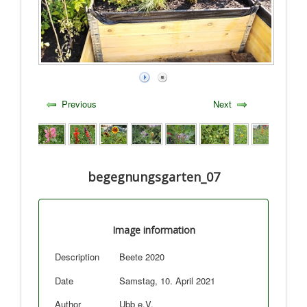
Previous
Next
begegnungsgarten_07
Image information
Description
Beete 2020
Date
Samstag, 10. April 2021
Author
Ubb e.V.