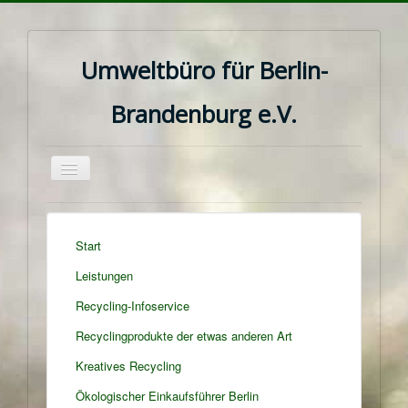
Umweltbüro für Berlin-
Brandenburg e.V.
Navigation
an/aus
Start
Leistungen
Recycling-Infoservice
Recyclingprodukte der etwas anderen Art
Kreatives Recycling
Ökologischer Einkaufsführer Berlin