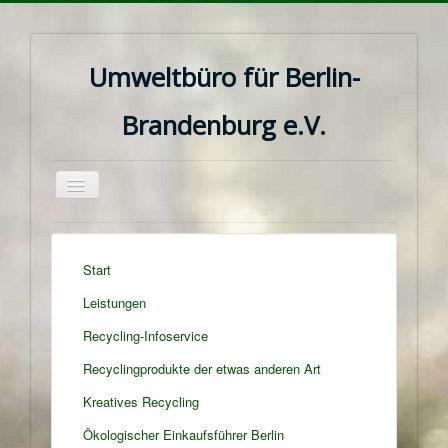
Umweltbüro für Berlin-
Brandenburg e.V.
Navigation
an/aus
Start
Leistungen
Recycling-Infoservice
Recyclingprodukte der etwas anderen Art
Kreatives Recycling
Ökologischer Einkaufsführer Berlin