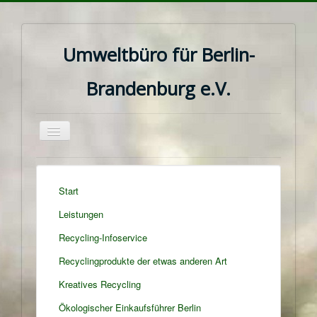
Umweltbüro für Berlin-
Brandenburg e.V.
Navigation
an/aus
Start
Leistungen
Recycling-Infoservice
Recyclingprodukte der etwas anderen Art
Kreatives Recycling
Ökologischer Einkaufsführer Berlin