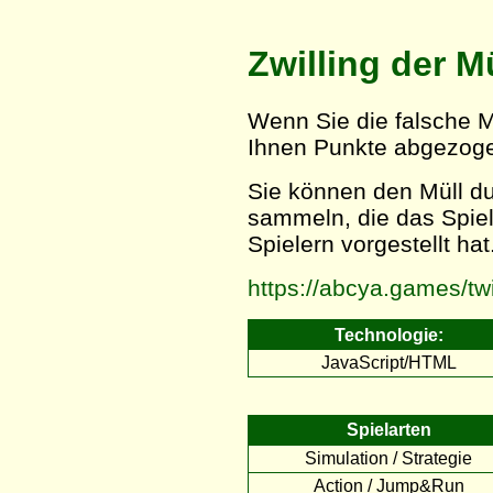
Zwilling der M
Wenn Sie die falsche 
Ihnen Punkte abgezog
Sie können den Müll d
sammeln, die das Spiel
Spielern vorgestellt hat
https://abcya.games/twi
Technologie:
JavaScript/HTML
Spielarten
Simulation / Strategie
Action / Jump&Run