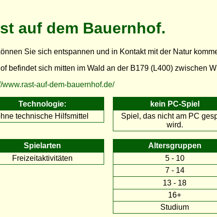
st auf dem Bauernhof.
können Sie sich entspannen und in Kontakt mit der Natur komm
of befindet sich mitten im Wald an der B179 (L400) zwischen W
://www.rast-auf-dem-bauernhof.de/
Technologie:
kein PC-Spiel
hne technische Hilfsmittel
Spiel, das nicht am PC gesp
wird.
Spielarten
Altersgruppen
Freizeitaktivitäten
5 - 10
7 - 14
13 - 18
16+
Studium