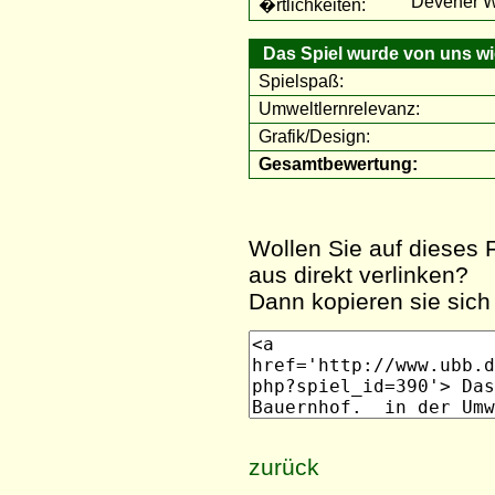
Devener We
�rtlichkeiten:
Das Spiel wurde von uns wie
Spielspaß:
Umweltlernrelevanz:
Grafik/Design:
Gesamtbewertung:
Wollen Sie auf dieses F
aus direkt verlinken?
Dann kopieren sie sich 
zurück