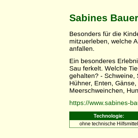
Sabines Bauer
Besonders für die Kinde
mitzuerleben, welche A
anfallen.
Ein besonderes Erlebnis
Sau ferkelt. Welche Ti
gehalten? - Schweine, 
Hühner, Enten, Gänse,
Meerschweinchen, Hun
https://www.sabines-ba
Technologie:
ohne technische Hilfsmitte