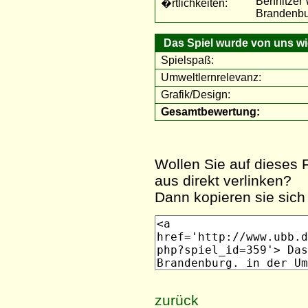
Behnitzer
�rtlichkeiten:
Brandenbu
Das Spiel wurde von uns wie
Spielspaß:
Umweltlernrelevanz:
Grafik/Design:
Gesamtbewertung:
Wollen Sie auf dieses F
aus direkt verlinken?
Dann kopieren sie sich 
zurück