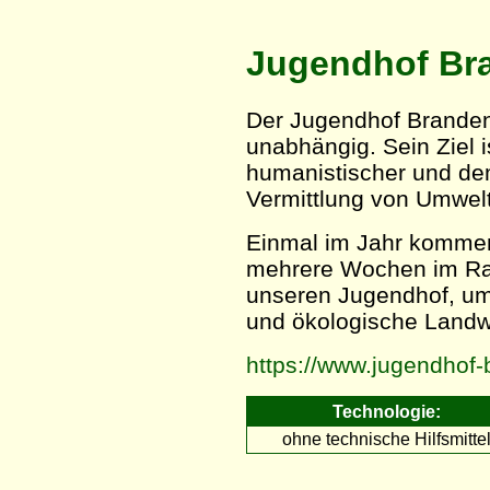
Jugendhof Br
Der Jugendhof Brandenb
unabhängig. Sein Ziel 
humanistischer und de
Vermittlung von Umwelt
Einmal im Jahr kommen 
mehrere Wochen im R
unseren Jugendhof, um 
und ökologische Landwi
https://www.jugendhof-
Technologie:
ohne technische Hilfsmitte