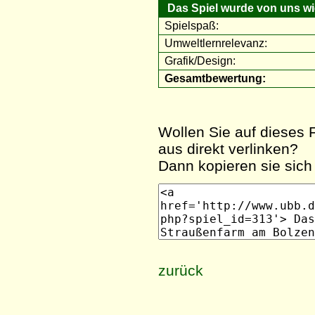
Das Spiel wurde von uns wie
Spielspaß:
Umweltlernrelevanz:
Grafik/Design:
Gesamtbewertung:
Wollen Sie auf dieses F
aus direkt verlinken?
Dann kopieren sie sich 
zurück