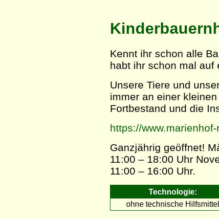
Kinderbauernh
Kennt ihr schon alle B
habt ihr schon mal au
Unsere Tiere und unser
immer an einer kleinen
Fortbestand und die In
https://www.marienhof-r
Ganzjährig geöffnet! Mä
11:00 – 18:00 Uhr Nove
11:00 – 16:00 Uhr.
Technologie:
ohne technische Hilfsmitte