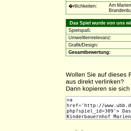
Am Marien
�rtlichkeiten:
Brandenbu
Das Spiel wurde von uns wie
Spielspaß:
Umweltlernrelevanz:
Grafik/Design:
Gesamtbewertung:
Wollen Sie auf dieses F
aus direkt verlinken?
Dann kopieren sie sich 