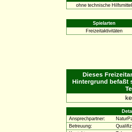
ohne technische Hilfsmitte
Spielarten
Freizeitaktivitäten
Dieses Freizeit
Hintergrund befaßt 
Te
ke
Deta
Ansprechpartner:
NaturPa
Betreuung:
Qualifiz