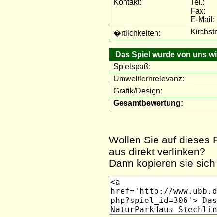
Kontakt:
Tel.:
Fax:
E-Mail:
Kirchst
�rtlichkeiten:
Das Spiel wurde von uns wie
Spielspaß:
Umweltlernrelevanz:
Grafik/Design:
Gesamtbewertung:
Wollen Sie auf dieses F
aus direkt verlinken?
Dann kopieren sie sich 