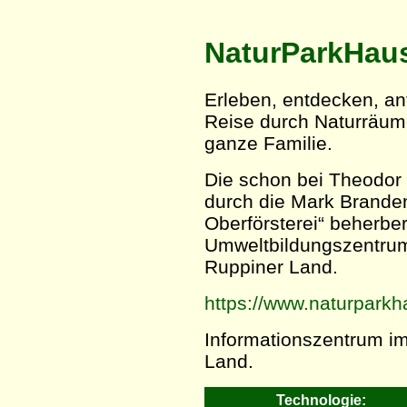
NaturParkHaus
Erleben, entdecken, an
Reise durch Naturräume
ganze Familie.
Die schon bei Theodor
durch die Mark Branden
Oberförsterei“ beherbe
Umweltbildungszentrum
Ruppiner Land.
https://www.naturparkh
Informationszentrum im
Land.
Technologie: