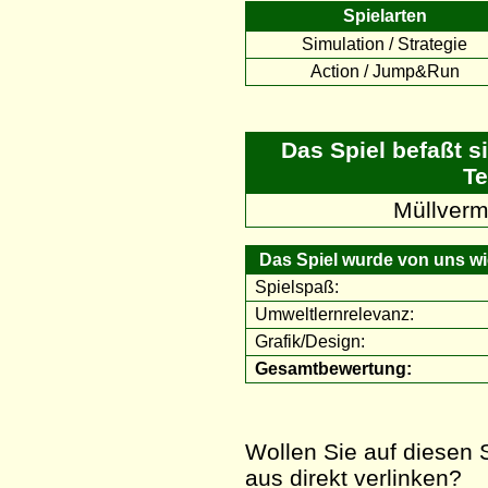
Spielarten
Simulation / Strategie
Action / Jump&Run
Das Spiel befaßt s
Te
Müllverm
Das Spiel wurde von uns wie
Spielspaß:
Umweltlernrelevanz:
Grafik/Design:
Gesamtbewertung:
Wollen Sie auf diesen S
aus direkt verlinken?