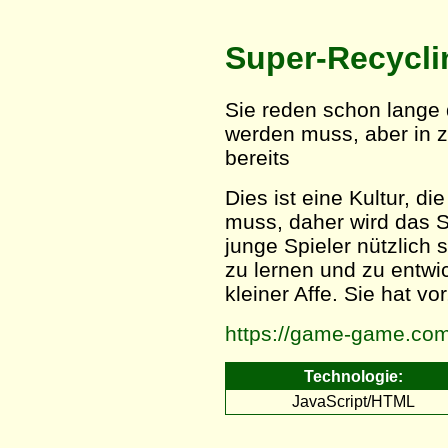
Super-Recycli
Sie reden schon lange 
werden muss, aber in zi
bereits
Dies ist eine Kultur, d
muss, daher wird das S
junge Spieler nützlich 
zu lernen und zu entwic
kleiner Affe. Sie hat vor
https://game-game.co
Technologie:
JavaScript/HTML