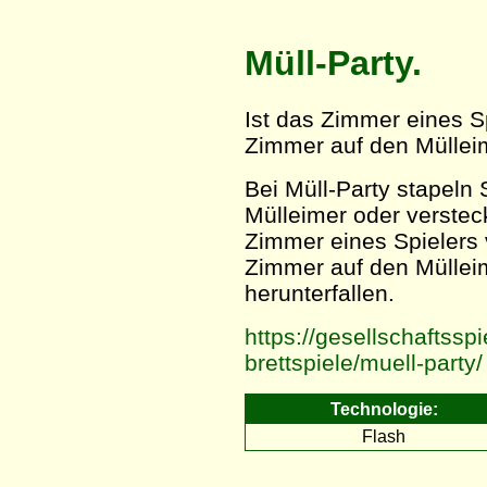
Müll-Party.
Ist das Zimmer eines S
Zimmer auf den Müllei
Bei Müll-Party stapeln 
Mülleimer oder verstec
Zimmer eines Spielers 
Zimmer auf den Mülleim
herunterfallen.
https://gesellschaftsspi
brettspiele/muell-party/
Technologie:
Flash