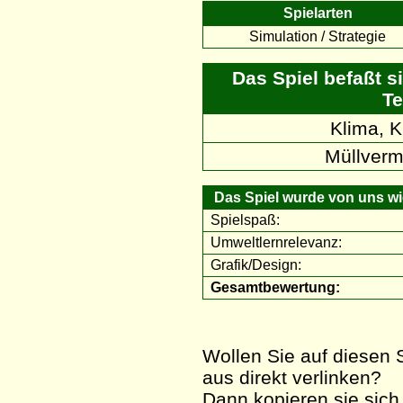
Spielarten
Simulation / Strategie
Das Spiel befaßt s
Te
Klima, 
Müllverm
Das Spiel wurde von uns wie
Spielspaß:
Umweltlernrelevanz:
Grafik/Design:
Gesamtbewertung:
Wollen Sie auf diesen S
aus direkt verlinken?
Dann kopieren sie sich 