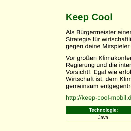
Keep Cool
Als Bürgermeister eine
Strategie für wirtscha
gegen deine Mitspieler
Vor großen Klimakonfer
Regierung und die inter
Vorsicht!: Egal wie erfo
Wirtschaft ist, dem Kl
gemeinsam entgegentr
http://keep-cool-mobil.d
Technologie:
Java