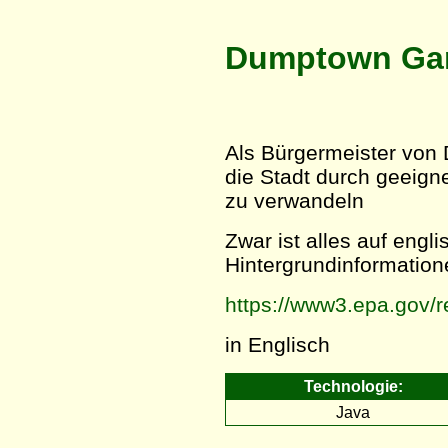
Dumptown G
Als Bürgermeister von 
die Stadt durch geeig
zu verwandeln
Zwar ist alles auf engl
Hintergrundinformatio
https://www3.epa.gov/
in Englisch
Technologie:
Java