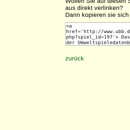
Wollen Sie auf diesen S
aus direkt verlinken?
Dann kopieren sie sich 
zurück