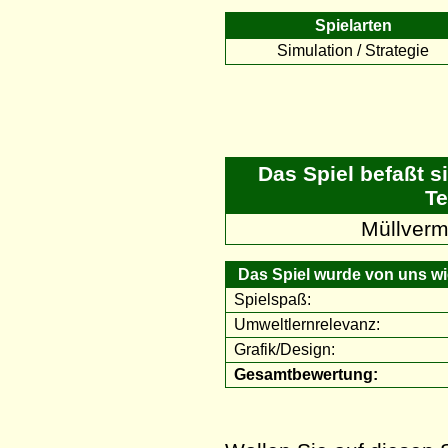
Spielarten
Simulation / Strategie
Das Spiel befaßt s
Te
Müllverm
Das Spiel wurde von uns wie
Spielspaß:
Umweltlernrelevanz:
Grafik/Design:
Gesamtbewertung: