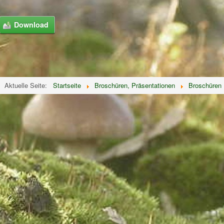
Aktuelle Seite:
Startseite
Broschüren, Präsentationen
Broschüren