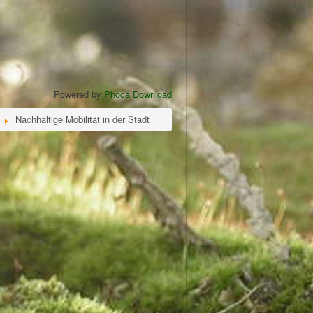
Powered by
Phoca Download
Nachhaltige Mobilität in der Stadt