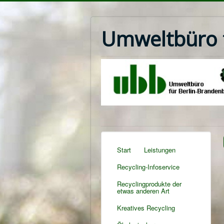
Umweltbüro f
Start
Leistungen
Recycling-Infoservice
Recyclingprodukte der
etwas anderen Art
Kreatives Recycling