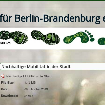
ür Berlin-Brandenburg e
Nachhaltige Mobilität in der Stadt
Nachhaltige Mobilität in der Stadt
File Size:
1.12 MB
Date:
09. Oktober 2019
Downloads:
2469 x