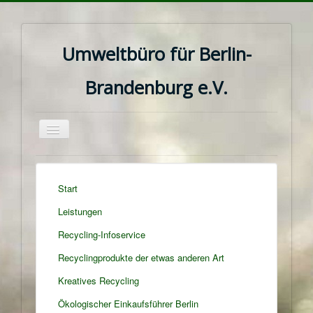
Umweltbüro für Berlin-
Brandenburg e.V.
Navigation
an/aus
Start
Leistungen
Recycling-Infoservice
Recyclingprodukte der etwas anderen Art
Kreatives Recycling
Ökologischer Einkaufsführer Berlin