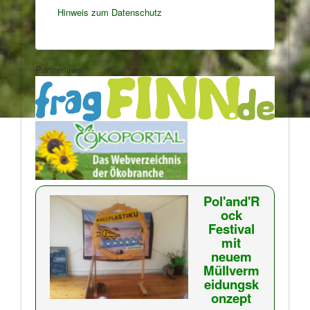
Hinweis zum Datenschutz
Partnerlinks:
Pol'and'R
ock
Festival
mit
neuem
Müllverm
eidungsk
onzept