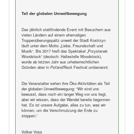
Teil der globalen Umweltbewegung
Das jährlich stattfindende Event mit Besuchern aus
vielen Ländern auf einem ehemaligen
Truppenüberungspaltz unweit der Stadt Kostrzyn
läuft unter dem Motto „Liebe, Freundschaft und
Musik“. Bis 2017 hieß das Spektakel „Przystanek
Woodstock“ (deutsch: Haltestelle Woodstock),
wurde ab letzten Jahr aus urheberrechtlichen
Gründen aber in
Pol'and'Rock
Festival umbenannt.
Die Veranstalter sehen ihre Öko-Aktivitäten als Teil
der globalen Umweltbewegung: “Wir sind uns
bewusst, dass noch ein langer Weg vor uns liegt,
aber wir wissen, dass der Wandel bereits begonnen
hat. Es ist unsere Aufgabe, alles zu tun, was wir
können, um die Verschmutzung der Erde zu
stoppen.”
Volker Voss