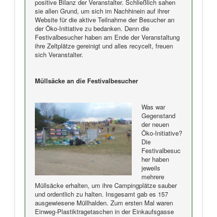
positive Bilanz der Veranstalter. Schließlich sahen
sie allen Grund, um sich im Nachhinein auf ihrer
Website für die aktive Teilnahme der Besucher an
der Öko-Initiative zu bedanken. Denn die
Festivalbesucher haben am Ende der Veranstaltung
ihre Zeltplätze gereinigt und alles recycelt, freuen
sich Veranstalter.
Müllsäcke an die Festivalbesucher
Was war
Gegenstand
der neuen
Öko-Initiative?
Die
Festivalbesuc
her haben
jeweils
mehrere
Müllsäcke erhalten, um ihre Campingplätze sauber
und ordentlich zu halten. Insgesamt gab es 157
ausgewiesene Müllhalden. Zum ersten Mal waren
Einweg-Plastiktragetaschen in der Einkaufsgasse